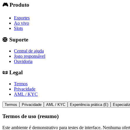
🎮
Produto
Esportes
Ao vivo
Slots
🛟
Suporte
Central de ajuda
Jogo responsável
Ouvidoria
📜
Legal
Termos
Privacidade
AML / KYC
Termos
Privacidade
AML / KYC
Experiência prática (E)
Especiali
Termos de uso (resumo)
Este ambiente é demonstrativo para testes de interface. Nenhuma ofer