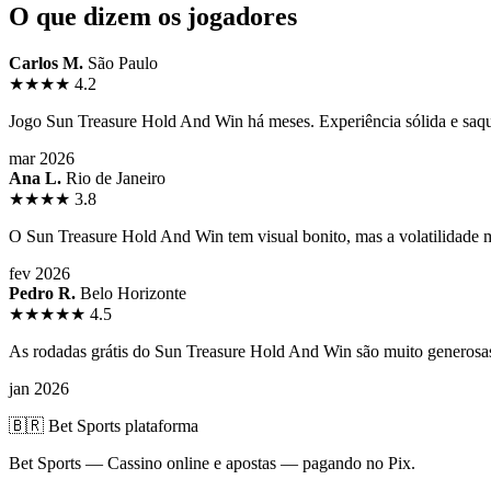
O que dizem os jogadores
Carlos M.
São Paulo
★★★★
4.2
Jogo Sun Treasure Hold And Win há meses. Experiência sólida e saqu
mar 2026
Ana L.
Rio de Janeiro
★★★★
3.8
O Sun Treasure Hold And Win tem visual bonito, mas a volatilidade m
fev 2026
Pedro R.
Belo Horizonte
★★★★★
4.5
As rodadas grátis do Sun Treasure Hold And Win são muito generos
jan 2026
🇧🇷 Bet Sports plataforma
Bet Sports — Cassino online e apostas — pagando no Pix.