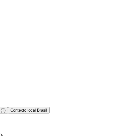
 (T)
Contexto local Brasil
o.