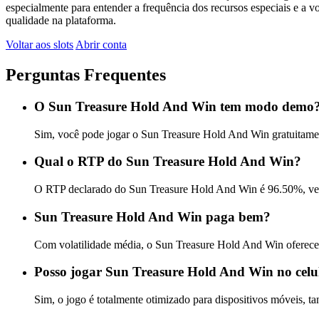
especialmente para entender a frequência dos recursos especiais e a v
qualidade na plataforma.
Voltar aos slots
Abrir conta
Perguntas Frequentes
O Sun Treasure Hold And Win tem modo demo
Sim, você pode jogar o Sun Treasure Hold And Win gratuitamen
Qual o RTP do Sun Treasure Hold And Win?
O RTP declarado do Sun Treasure Hold And Win é 96.50%, ver
Sun Treasure Hold And Win paga bem?
Com volatilidade média, o Sun Treasure Hold And Win oferece u
Posso jogar Sun Treasure Hold And Win no celu
Sim, o jogo é totalmente otimizado para dispositivos móveis, t