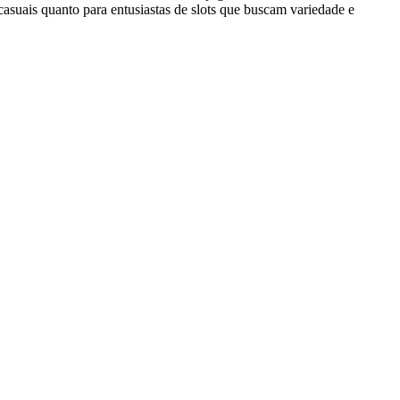
 casuais quanto para entusiastas de slots que buscam variedade e