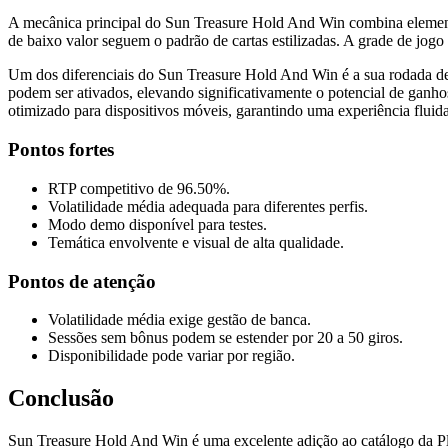
A mecânica principal do Sun Treasure Hold And Win combina elemento
de baixo valor seguem o padrão de cartas estilizadas. A grade de jogo
Um dos diferenciais do Sun Treasure Hold And Win é a sua rodada de 
podem ser ativados, elevando significativamente o potencial de ganho
otimizado para dispositivos móveis, garantindo uma experiência fluid
Pontos fortes
RTP competitivo de 96.50%.
Volatilidade média adequada para diferentes perfis.
Modo demo disponível para testes.
Temática envolvente e visual de alta qualidade.
Pontos de atenção
Volatilidade média exige gestão de banca.
Sessões sem bônus podem se estender por 20 a 50 giros.
Disponibilidade pode variar por região.
Conclusão
Sun Treasure Hold And Win é uma excelente adição ao catálogo da P